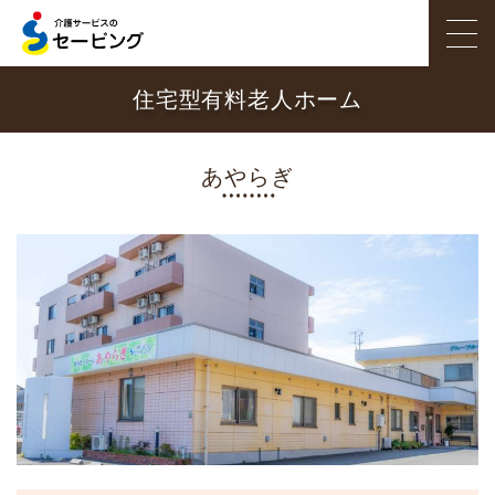
住宅型有料老人ホーム
ホーム
サービス紹介
あやらぎ
施設を探す
職員インタビュー
セービングのこだわり
採用情報
会社概要
お問い合わせ