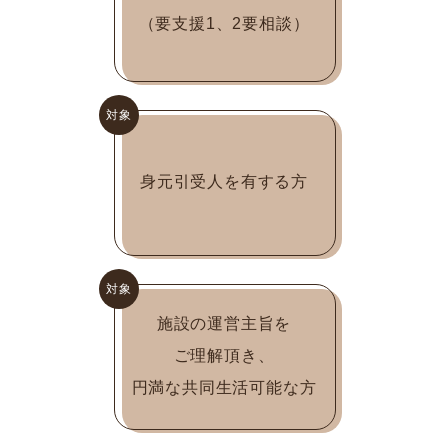
（要支援1、2要相談）
対象
身元引受人を有する方
対象
施設の運営主旨を
ご理解頂き、
円満な共同生活可能な方