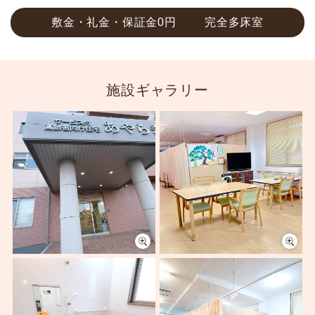
敷金・礼金・保証金0円
完全多床室
施設ギャラリー