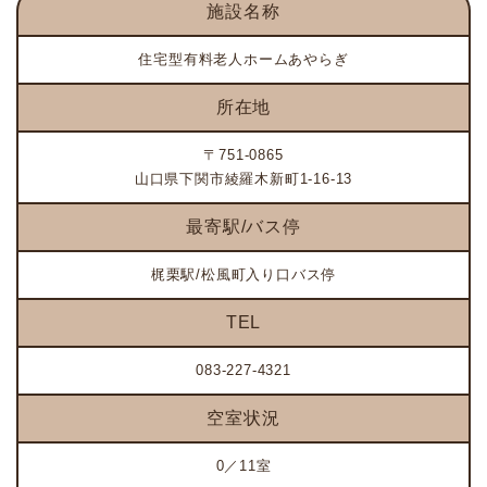
施設名称
住宅型有料老人ホームあやらぎ
所在地
〒751-0865
山口県下関市綾羅木新町1-16-13
最寄駅/バス停
梶栗駅/松風町入り口バス停
TEL
083-227-4321
空室状況
0／11室