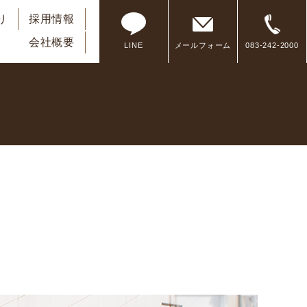
り
採用情報
会社概要
LINE
メールフォーム
083-242-2000