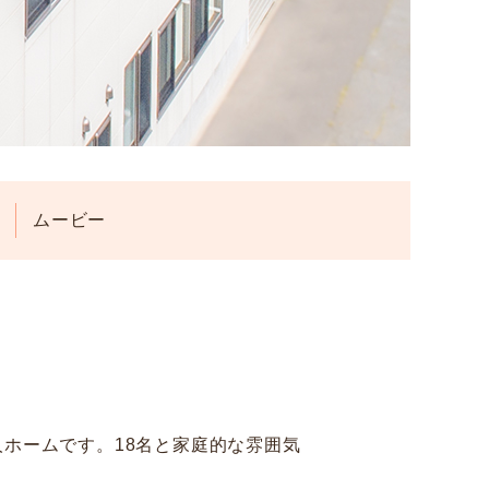
ムービー
人ホームです。18名と家庭的な雰囲気