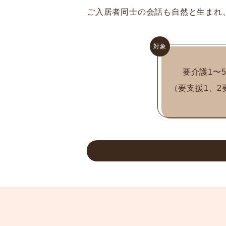
ご入居者同士の会話も自然と生まれ
対象
要介護1〜
（要支援1、2