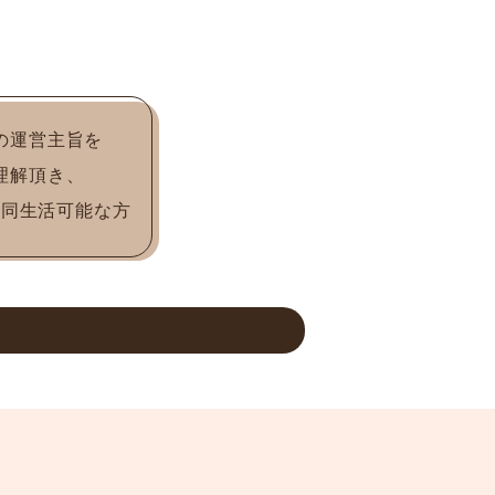
の運営主旨を
理解頂き、
共同生活可能な方