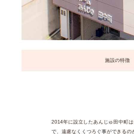
施設の
特徴
2014年に設立したあんじゅ田中町
で、遠慮なくくつろぐ事ができるの