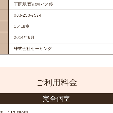
下関駅/西の端バス停
083-250-7574
1／18室
2014年6月
株式会社セービング
ご利用料金
完全個室
0円～113,380円