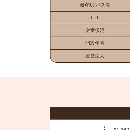
最寄駅/バス停
TEL
空室状況
開設年月
運営法人
91,38