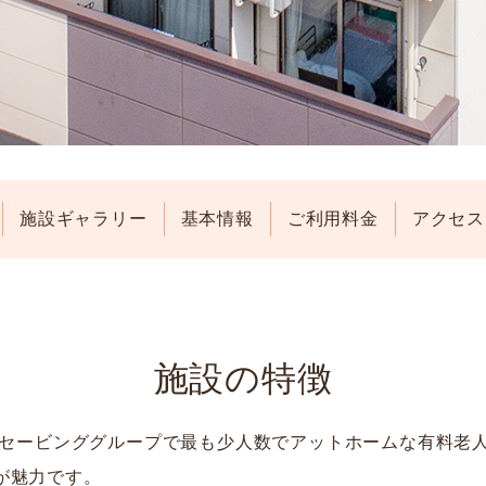
施設
ギャラリー
基本情報
ご利用
料金
アクセス
施設の特徴
はセービンググループで最も少人数でアットホームな有料老
が魅力です。