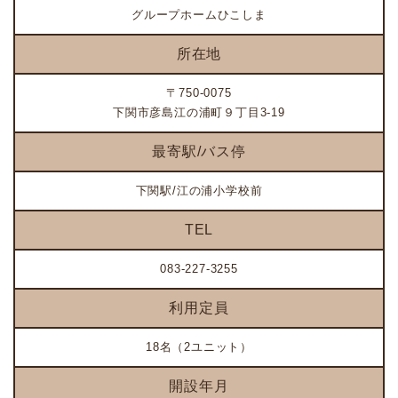
グループホームひこしま
所在地
〒750-0075
下関市彦島江の浦町９丁目3-19
最寄駅/バス停
下関駅/江の浦小学校前
TEL
083-227-3255
利用定員
18名（2ユニット）
開設年月