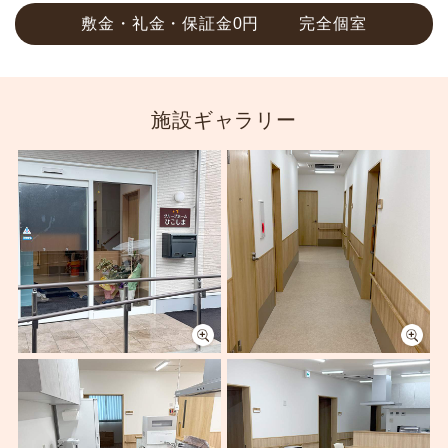
敷金・礼金・保証金0円
完全個室
施設ギャラリー