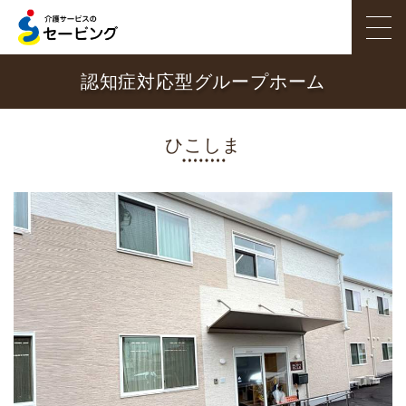
認知症対応型グループホーム
ホーム
サービス紹介
ひこしま
施設を探す
職員インタビュー
セービングのこだわり
採用情報
会社概要
お問い合わせ