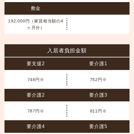
敷金
192,000円（家賃相当額の4
ヶ月分）
入居者負担金額
要支援2
要介護1
748円※
752円※
要介護2
要介護3
787円※
811円※
要介護4
要介護5