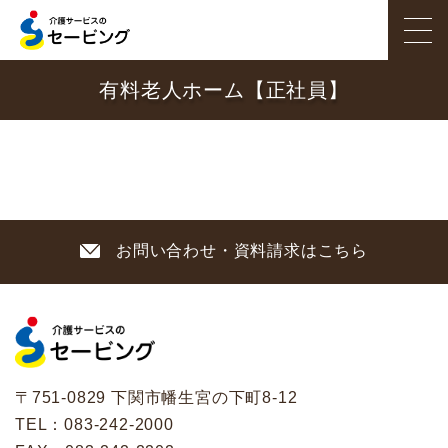
有料老人ホーム【正社員】
ホーム
サービス紹介
施設を探す
職員インタビュー
お問い合わせ・資料請求はこちら
セービングのこだわり
採用情報
会社概要
〒751-0829 下関市幡生宮の下町8-12
お問い合わせ
TEL：
083-242-2000